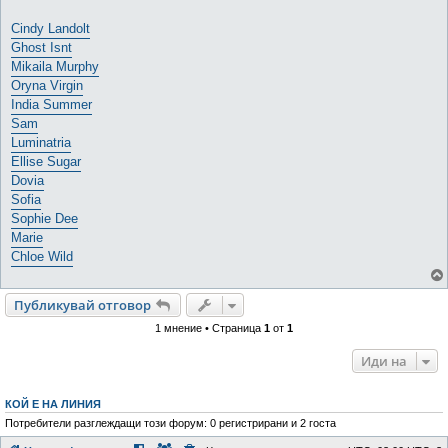
Cindy Landolt
Ghost Isnt
Mikaila Murphy
Oryna Virgin
India Summer
Sam
Luminatria
Ellise Sugar
Dovia
Sofia
Sophie Dee
Marie
Chloe Wild
Публикувай отговор
1 мнение • Страница
1
от
1
Иди на
КОЙ Е НА ЛИНИЯ
Потребители разглеждащи този форум: 0 регистрирани и 2 госта