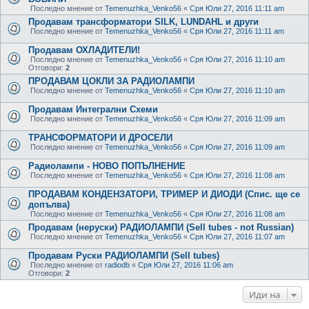
Последно мнение от
Temenuzhka_Venko56
«
Сря Юли 27, 2016 11:11 am
Продавам трансформатори SILK, LUNDAHL и други
Последно мнение от
Temenuzhka_Venko56
«
Сря Юли 27, 2016 11:11 am
Продавам ОХЛАДИТЕЛИ!
Последно мнение от
Temenuzhka_Venko56
«
Сря Юли 27, 2016 11:10 am
Отговори:
2
ПРОДАВАМ ЦОКЛИ ЗА РАДИОЛАМПИ
Последно мнение от
Temenuzhka_Venko56
«
Сря Юли 27, 2016 11:10 am
Продавам Интегрални Схеми
Последно мнение от
Temenuzhka_Venko56
«
Сря Юли 27, 2016 11:09 am
ТРАНСФОРМАТОРИ И ДРОСЕЛИ
Последно мнение от
Temenuzhka_Venko56
«
Сря Юли 27, 2016 11:09 am
Радиолампи - НОВО ПОПЪЛНЕНИЕ
Последно мнение от
Temenuzhka_Venko56
«
Сря Юли 27, 2016 11:08 am
ПРОДАВАМ КОНДЕНЗАТОРИ, ТРИМЕР И ДИОДИ (Спис. ще се
допълва)
Последно мнение от
Temenuzhka_Venko56
«
Сря Юли 27, 2016 11:08 am
Продавам (неруски) РАДИОЛАМПИ (Sell tubes - not Russian)
Последно мнение от
Temenuzhka_Venko56
«
Сря Юли 27, 2016 11:07 am
Продавам Руски РАДИОЛАМПИ (Sell tubes)
Последно мнение от
radiodb
«
Сря Юли 27, 2016 11:06 am
Отговори:
2
Иди на