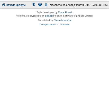
Начало форум
Часовете са според зоната UTC+03:00 UTC+3
Style developer by
Zuma Portal
,
Форума се задвижва от
phpBB
® Forum Software © phpBB Limited
Translated by
Yoan Arnaudov
Поверителност
|
Условия