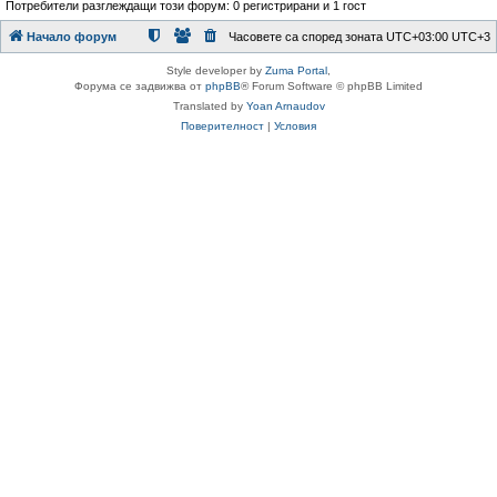
Потребители разглеждащи този форум: 0 регистрирани и 1 гост
Начало форум
Часовете са според зоната UTC+03:00 UTC+3
Style developer by
Zuma Portal
,
Форума се задвижва от
phpBB
® Forum Software © phpBB Limited
Translated by
Yoan Arnaudov
Поверителност
|
Условия