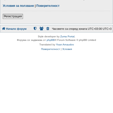
Условия за ползване
|
Поверителност
Регистрация
Начало форум
Часовете са според зоната UTC+03:00 UTC+3
Style developer by
Zuma Portal
,
Форума се задвижва от
phpBB
® Forum Software © phpBB Limited
Translated by
Yoan Arnaudov
Поверителност
|
Условия