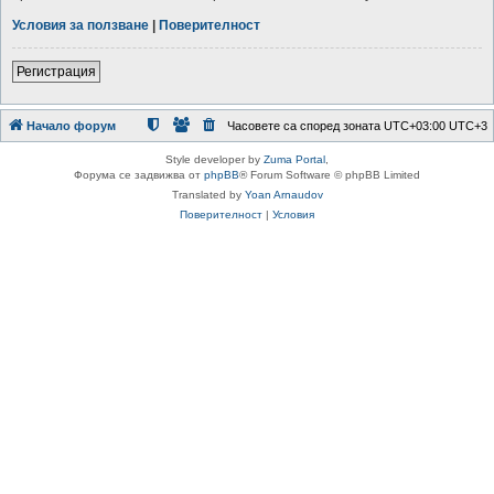
Условия за ползване
|
Поверителност
Регистрация
Начало форум
Часовете са според зоната UTC+03:00 UTC+3
Style developer by
Zuma Portal
,
Форума се задвижва от
phpBB
® Forum Software © phpBB Limited
Translated by
Yoan Arnaudov
Поверителност
|
Условия