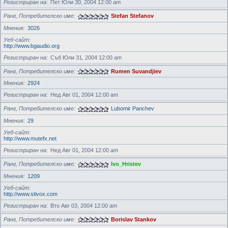
Регистриран на
Пет Юли 30, 2004 12:00 am
Ранг, Потребителско име
Stefan Stefanov
Мнения
3026
Уеб-сайт
http://www.bgaudio.org
Регистриран на
Съб Юли 31, 2004 12:00 am
Ранг, Потребителско име
Rumen Suvandjiev
Мнения
2924
Регистриран на
Нед Авг 01, 2004 12:00 am
Ранг, Потребителско име
Lubomir Panchev
Мнения
29
Уеб-сайт
http://www.mutefx.net
Регистриран на
Нед Авг 01, 2004 12:00 am
Ранг, Потребителско име
Ivo_Hristev
Мнения
1209
Уеб-сайт
http://www.stivox.com
Регистриран на
Вто Авг 03, 2004 12:00 am
Ранг, Потребителско име
Borislav Stankov