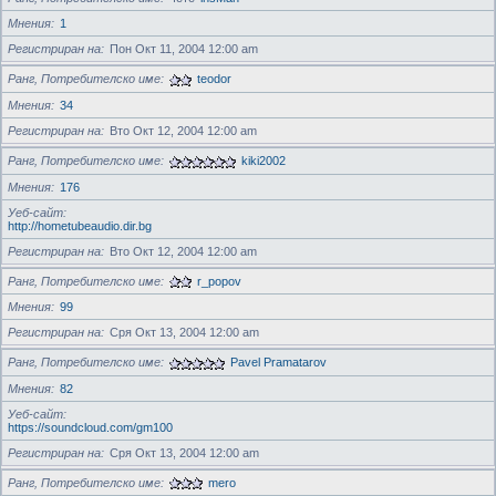
Мнения
1
Регистриран на
Пон Окт 11, 2004 12:00 am
Ранг, Потребителско име
teodor
Мнения
34
Регистриран на
Вто Окт 12, 2004 12:00 am
Ранг, Потребителско име
kiki2002
Мнения
176
Уеб-сайт
http://hometubeaudio.dir.bg
Регистриран на
Вто Окт 12, 2004 12:00 am
Ранг, Потребителско име
r_popov
Мнения
99
Регистриран на
Сря Окт 13, 2004 12:00 am
Ранг, Потребителско име
Pavel Pramatarov
Мнения
82
Уеб-сайт
https://soundcloud.com/gm100
Регистриран на
Сря Окт 13, 2004 12:00 am
Ранг, Потребителско име
mero