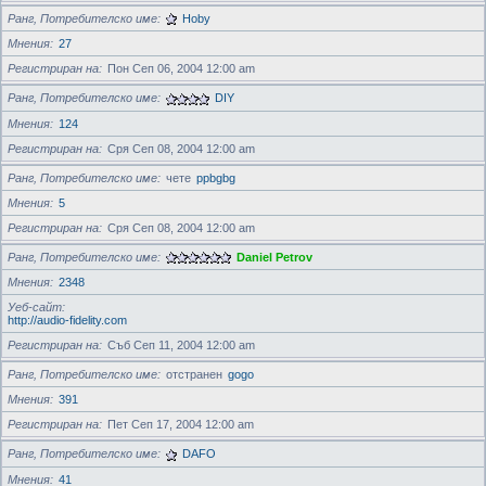
Ранг, Потребителско име
Hoby
Мнения
27
Регистриран на
Пон Сеп 06, 2004 12:00 am
Ранг, Потребителско име
DIY
Мнения
124
Регистриран на
Сря Сеп 08, 2004 12:00 am
Ранг, Потребителско име
чете
ppbgbg
Мнения
5
Регистриран на
Сря Сеп 08, 2004 12:00 am
Ранг, Потребителско име
Daniel Petrov
Мнения
2348
Уеб-сайт
http://audio-fidelity.com
Регистриран на
Съб Сеп 11, 2004 12:00 am
Ранг, Потребителско име
отстранен
gogo
Мнения
391
Регистриран на
Пет Сеп 17, 2004 12:00 am
Ранг, Потребителско име
DAFO
Мнения
41