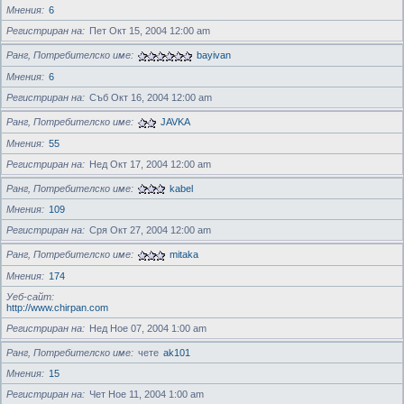
Мнения
6
Регистриран на
Пет Окт 15, 2004 12:00 am
Ранг, Потребителско име
bayivan
Мнения
6
Регистриран на
Съб Окт 16, 2004 12:00 am
Ранг, Потребителско име
JAVKA
Мнения
55
Регистриран на
Нед Окт 17, 2004 12:00 am
Ранг, Потребителско име
kabel
Мнения
109
Регистриран на
Сря Окт 27, 2004 12:00 am
Ранг, Потребителско име
mitaka
Мнения
174
Уеб-сайт
http://www.chirpan.com
Регистриран на
Нед Ное 07, 2004 1:00 am
Ранг, Потребителско име
чете
ak101
Мнения
15
Регистриран на
Чет Ное 11, 2004 1:00 am