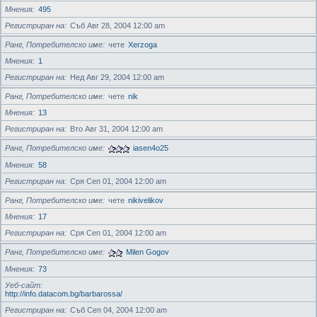
Мнения
495
Регистриран на
Съб Авг 28, 2004 12:00 am
Ранг, Потребителско име
чете
Xerzoga
Мнения
1
Регистриран на
Нед Авг 29, 2004 12:00 am
Ранг, Потребителско име
чете
nik
Мнения
13
Регистриран на
Вто Авг 31, 2004 12:00 am
Ранг, Потребителско име
iasen4o25
Мнения
58
Регистриран на
Сря Сеп 01, 2004 12:00 am
Ранг, Потребителско име
чете
nikivelikov
Мнения
17
Регистриран на
Сря Сеп 01, 2004 12:00 am
Ранг, Потребителско име
Milen Gogov
Мнения
73
Уеб-сайт
http://info.datacom.bg/barbarossa/
Регистриран на
Съб Сеп 04, 2004 12:00 am