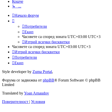
Кошче
↳ ...
Начало форум
Потребители
Екип
Часовете са според зоната UTC+03:00 UTC+3
Изтрий всички бисквитки
Часовете са според зоната UTC+03:00 UTC+3
Изтрий всички бисквитки
Потребители
Екип
Style developer by
Zuma Portal
,
Форума се задвижва от
phpBB
® Forum Software © phpBB
Limited
Translated by
Yoan Arnaudov
Поверителност
|
Условия