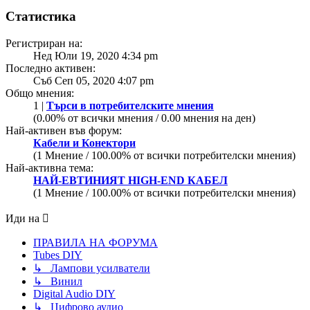
Статистика
Регистриран на:
Нед Юли 19, 2020 4:34 pm
Последно активен:
Съб Сеп 05, 2020 4:07 pm
Общо мнения:
1 |
Търси в потребителските мнения
(0.00% от всички мнения / 0.00 мнения на ден)
Най-активен във форум:
Кабели и Конектори
(1 Мнение / 100.00% от всички потребителски мнения)
Най-активна тема:
НАЙ-ЕВТИНИЯТ HIGH-END КАБЕЛ
(1 Мнение / 100.00% от всички потребителски мнения)
Иди на
ПРАВИЛА НА ФОРУМА
Tubes DIY
↳ Лампови усилватели
↳ Винил
Digital Audio DIY
↳ Цифрово аудио