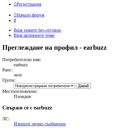
Регистрация
Начало форум
Търсене
Виж темите без отговор
Виж активните теми
Преглеждане на профил - earbuzz
Потребителско име:
earbuzz
Ранг:
чете
Групи:
Местоположение:
Пловдив
Свържи се с earbuzz
ЛС:
Изпрати лично съобщение