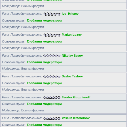
Модератор
Всички форуми
Ранг, Потребителско име
Ivo_Hristev
Основна група
Глобални модератори
Модератор
Всички форуми
Ранг, Потребителско име
Marian Lozev
Основна група
Глобални модератори
Модератор
Всички форуми
Ранг, Потребителско име
Nikolay Savov
Основна група
Глобални модератори
Модератор
Всички форуми
Ранг, Потребителско име
Sasho Tashov
Основна група
Глобални модератори
Модератор
Всички форуми
Ранг, Потребителско име
Teodor Gugulanoff
Основна група
Глобални модератори
Модератор
Всички форуми
Ранг, Потребителско име
Veselin Krachunov
Основна група
Глобални модератори